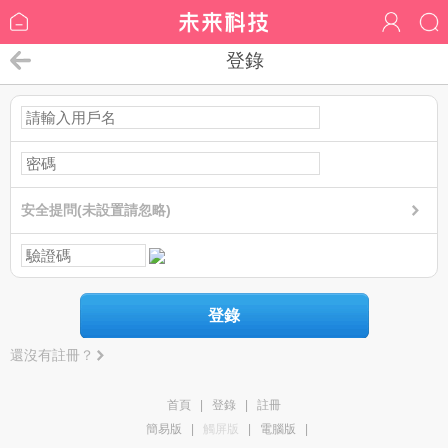
登錄
安全提問(未設置請忽略)
登錄
還沒有註冊？
首頁
|
登錄
|
註冊
簡易版
|
觸屏版
|
電腦版
|