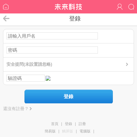
登錄
安全提問(未設置請忽略)
登錄
還沒有註冊？
首頁
|
登錄
|
註冊
簡易版
|
觸屏版
|
電腦版
|