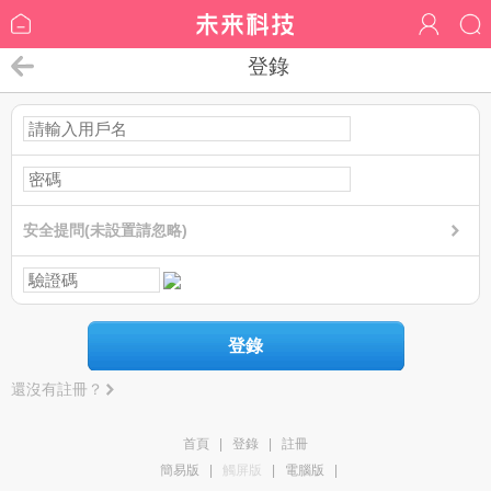
登錄
安全提問(未設置請忽略)
登錄
還沒有註冊？
首頁
|
登錄
|
註冊
簡易版
|
觸屏版
|
電腦版
|